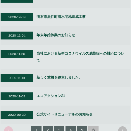
明石市魚住町清水宅地造成工事
2020-12-09
年末年始休業のお知らせ
2020-12-04
当社における新型コロナウイルス感染症への対応につい
2020-11-20
て
新しく重機を納車しました。
2020-11-13
エコアクション21
2020-11-09
公式サイトリニューアルのお知らせ
2020-09-30
<
>
1
2
3
4
5
6