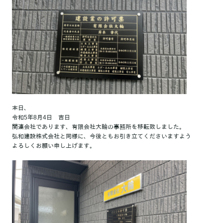
本日、
令和5年8月4日 吉日
関連会社であります、有限会社大輪の事務所を移転致しました。
弘和建設株式会社と同様に、今後ともお引き立てくださいますよう
よろしくお願い申し上げます。