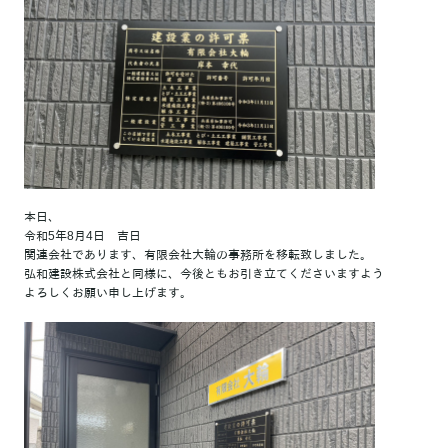
本日、
令和5年8月4日 吉日
関連会社であります、有限会社大輪の事務所を移転致しました。
弘和建設株式会社と同様に、今後ともお引き立てくださいますよう
よろしくお願い申し上げます。