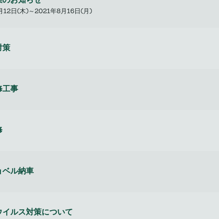
月12日(木)～2021年8月16日(月)
対策
修工事
修
ョベル納車
ウイルス対策について