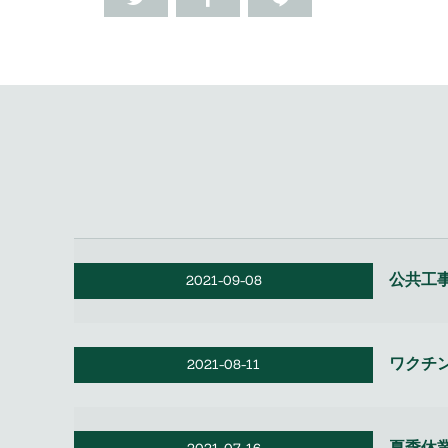
公共工
2021-09-08
ワクチ
2021-08-11
夏季休