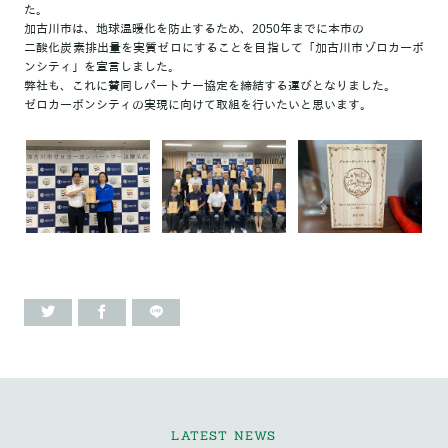
た。
加古川市は、地球温暖化を防止するため、2050年までに本市の
二酸化炭素排出量を実質ゼロにすることを目指して「加古川市ゾロカーボ
ンシティ」を宣言しました。
弊社も、これに賛同しパートナー協定を締結する運びとなりました。
ゼロカーボンシティの実現に向けて取組を行いたいと思います。
LATEST NEWS