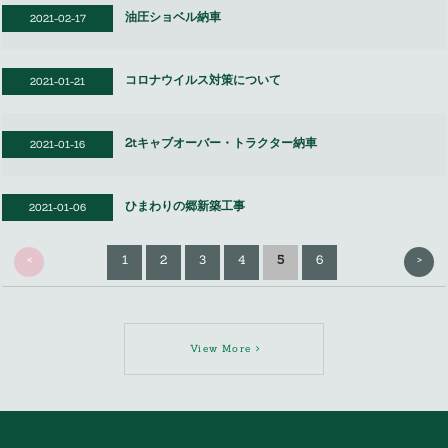
油圧ショベル納車
2021-02-17
コロナウイルス対策について
2021-01-21
2tキャブオーバー・トラクター納車
2021-01-16
ひまわりの郷新築工事
2021-01-06
<
>
1
2
3
4
5
6
View More