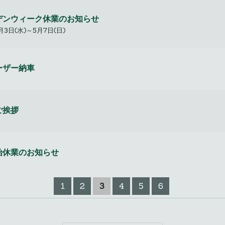
デンウィーク休業のお知らせ
月3日(水)～5月7日(日)
ーザー納車
ご挨拶
始休業のお知らせ
1
2
3
4
5
6