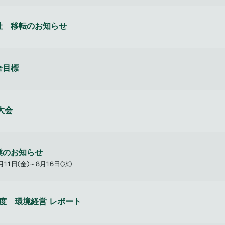
社 移転のお知らせ
全目標
大会
業のお知らせ
月11日(金)～8月16日(水)
年度 環境経営 レポート