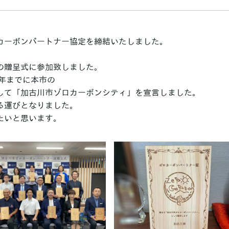
カーボンパートナー協定を締結いたしました。
の贈呈式に参加致しました。
0年までに本市の
して「加古川市ゾロカーボンシティ」を宣言しました。
る運びとなりました。
たいと思います。