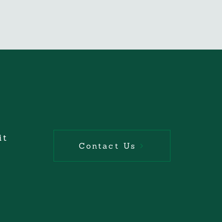
it
Contact Us