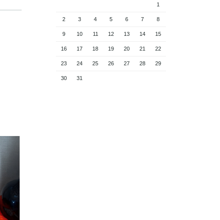
1
2
3
4
5
6
7
8
9
10
11
12
13
14
15
16
17
18
19
20
21
22
23
24
25
26
27
28
29
30
31