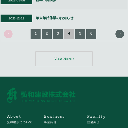
2022-01-06
年末年始休業のお知らせ
2021-12-23
<
>
1
2
3
4
5
6
View More
About
Business
Facility
弘和建設について
事業紹介
設備紹介