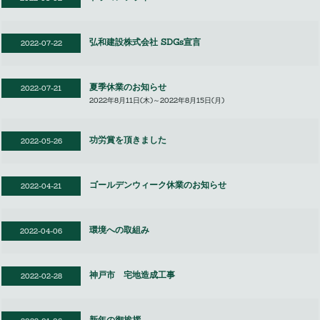
弘和建設株式会社 SDGs宣言
2022-07-22
夏季休業のお知らせ
2022-07-21
2022年8月11日(木)～2022年8月15日(月)
功労賞を頂きました
2022-05-26
ゴールデンウィーク休業のお知らせ
2022-04-21
環境への取組み
2022-04-06
神戸市 宅地造成工事
2022-02-28
新年の御挨拶