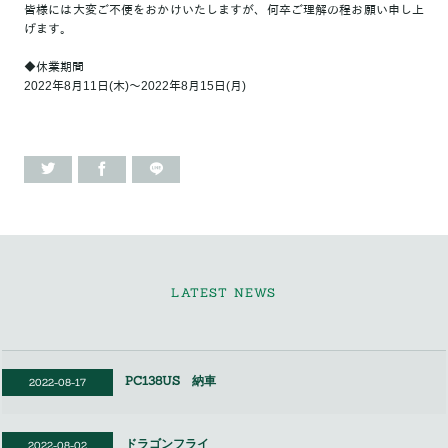
皆様には大変ご不便をおかけいたしますが、何卒ご理解の程お願い申し上
げます。
◆休業期間
2022年8月11日(木)～2022年8月15日(月)
LATEST NEWS
PC138US 納車
2022-08-17
ドラゴンフライ
2022-08-02