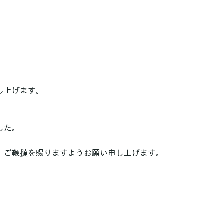
し上げます。
した。
、ご鞭撻を賜りますようお願い申し上げます。