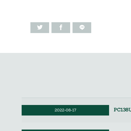
PC13
2022-08-17