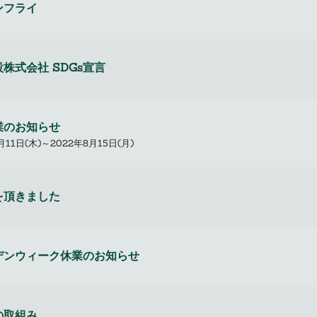
ンフライ
株式会社 SDGs宣言
業のお知らせ
月11日(木)～2022年8月15日(月)
を頂きました
デンウィーク休業のお知らせ
の取組み