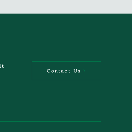
it
Contact Us