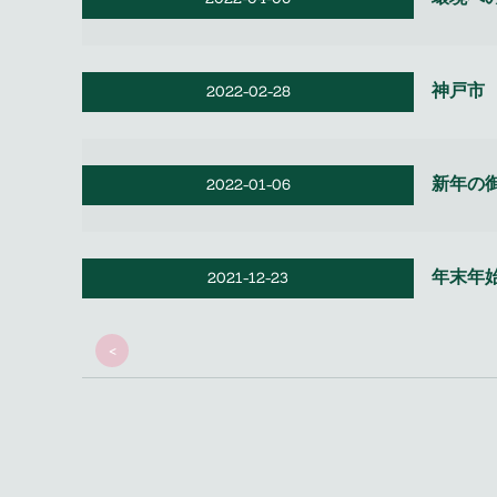
神戸市
2022-02-28
新年の
2022-01-06
年末年
2021-12-23
<