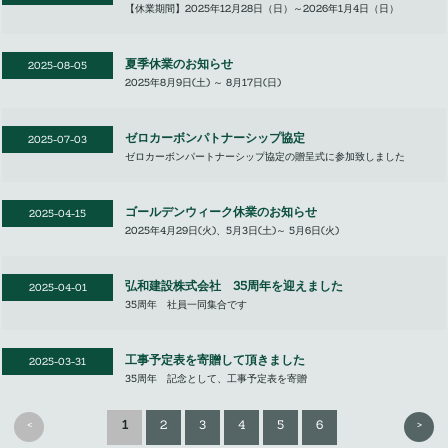
【休業期間】2025年12月28日（日）～2026年1月4日（日）
夏季休業のお知らせ
2025-08-05
2025年8月9日(土) ～ 8月17日(日)
ゼロカーボンパトナーシップ協定
2025-07-03
ゼロカーボンパートナーシップ協定の贈呈式に参加致しました
ゴールデンウィーク休業のお知らせ
2025-04-15
2025年4月29日(火)、5月3日(土)～ 5月6日(火)
弘和建設株式会社 35周年を迎えました
2025-04-01
35周年 社員一同集合です
工事予定表を寄贈して頂きました
2025-03-31
35周年 記念として、工事予定表を寄贈
<
>
1
2
3
4
5
6